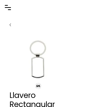
Llavero
Rectangular