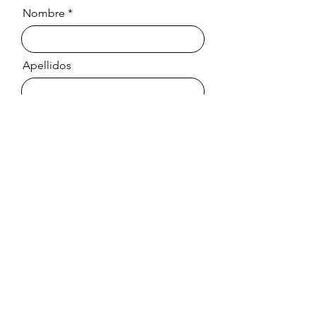
Nombre
Apellidos
Email
Mensaje
Enviar