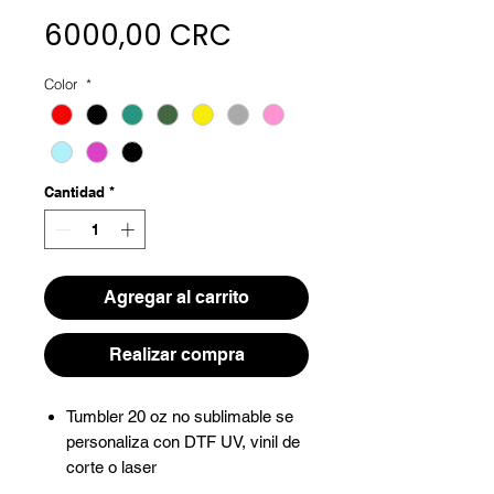
Precio
6000,00 CRC
Color
*
Cantidad
*
Agregar al carrito
Realizar compra
Tumbler 20 oz no sublimable se
personaliza con DTF UV, vinil de
corte o laser
Incluye caja