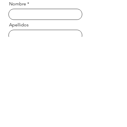
Nombre
Apellidos
Email
Mensaje
Enviar