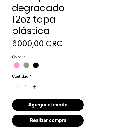
degradado
12oz tapa
plástica
Precio
6000,00 CRC
Color
*
Cantidad
*
Agregar al carrito
Realizar compra