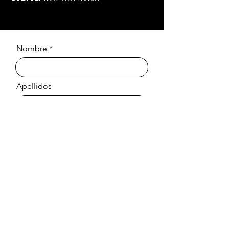
Nombre
Apellidos
Email
Mensaje
Enviar