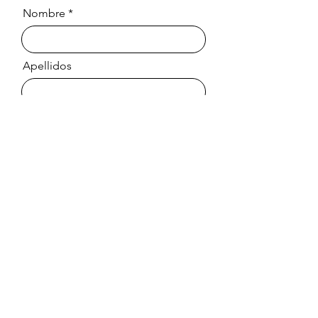
Nombre
Apellidos
Email
Mensaje
Enviar