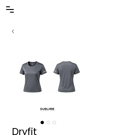
Dryfit