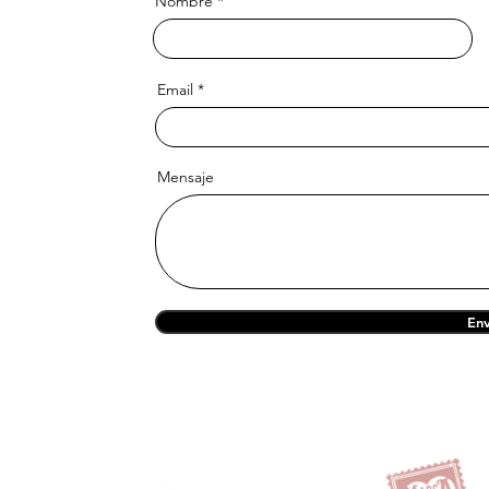
Nombre
Email
Mensaje
Env