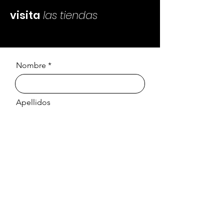
visita
las tiendas
Nombre
Apellidos
Email
Mensaje