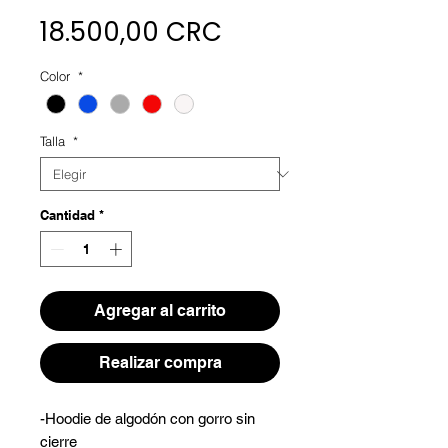
Precio
18.500,00 CRC
Color
*
Talla
*
Cantidad
*
Agregar al carrito
Realizar compra
-Hoodie de algodón con gorro sin
cierre