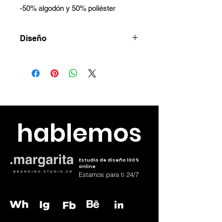
-50% algodón y 50% poliéster
Diseño
Coordina el diseño vía whatsapp
7288-6907
hablemos
Estudio de diseño 100%
online
Estamos para ti 24/7