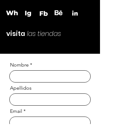
visita
las tiendas
Nombre
Apellidos
Email
Mensaje