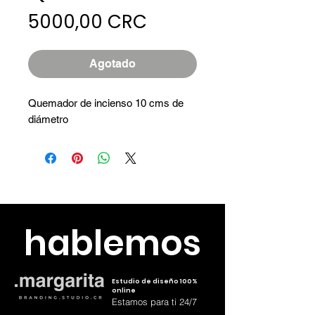
Precio
5000,00 CRC
Agotado
Quemador de incienso 10 cms de
diámetro
hablemos
Estudio de diseño 100%
online
Estamos para ti 24/7